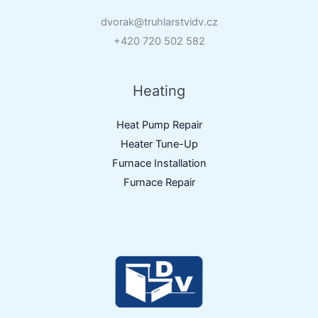
dvorak@truhlarstvidv.cz
+420 720 502 582
Heating
Heat Pump Repair
Heater Tune-Up
Furnace Installation
Furnace Repair