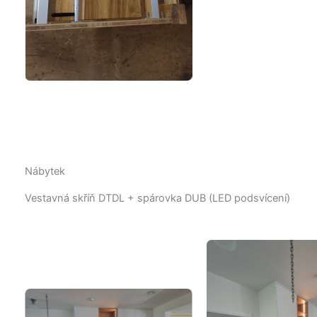
Nábytek
Vestavná skříň DTDL + spárovka DUB (LED podsvícení)