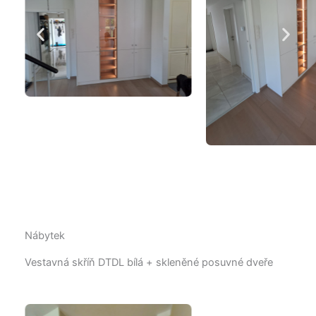
Nábytek
Vestavná skříň DTDL bílá + skleněné posuvné dveře