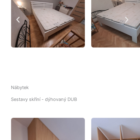
Nábytek
Sestavy skříní - dýhovaný DUB