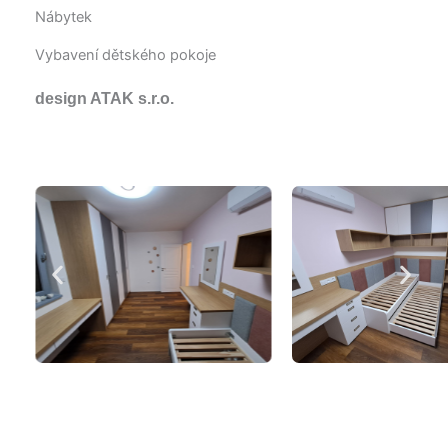
Nábytek
Vybavení dětského pokoje
design ATAK s.r.o.