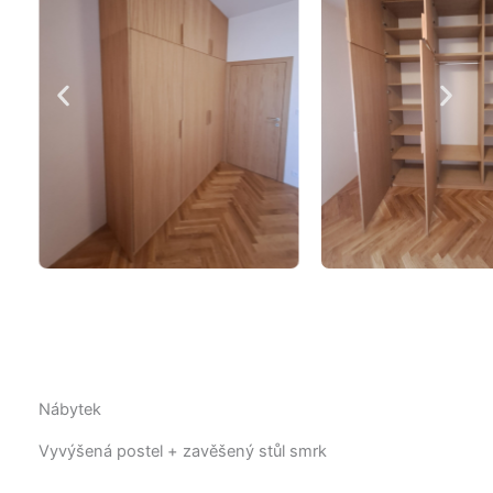
Nábytek
Vyvýšená postel + zavěšený stůl smrk