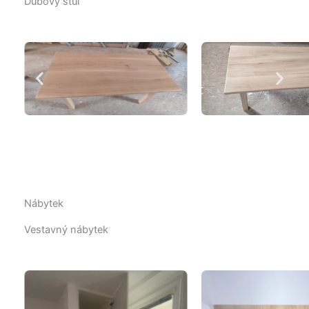
Dubový stůl
Nábytek
Vestavný nábytek