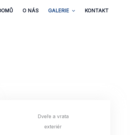
DOMŮ
O NÁS
GALERIE
KONTAKT
Dveře a vrata
exteriér