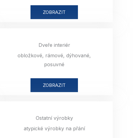
ZOBRAZIT
Dveře interiér
obložkové, rámové, dýhované,
posuvné
ZOBRAZIT
Ostatní výrobky
atypické výrobky na přání