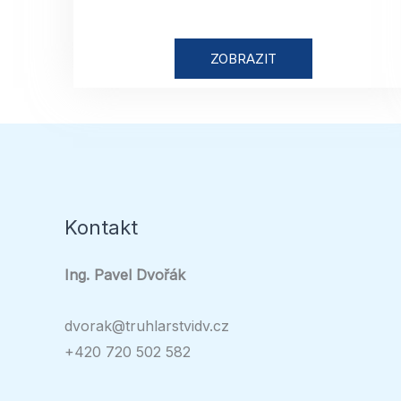
ZOBRAZIT
Kontakt
Ing. Pavel Dvořák
dvorak@truhlarstvidv.cz
+420 720 502 582