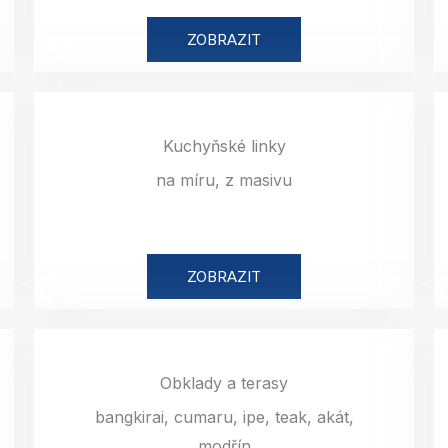
ZOBRAZIT
Kuchyňské linky
na míru, z masivu
ZOBRAZIT
Obklady a terasy
bangkirai, cumaru, ipe, teak, akát,
modřín