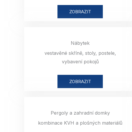
ZOBRAZIT
Nábytek
vestavěné skříně, stoly, postele,
vybavení pokojů
ZOBRAZIT
Pergoly a zahradní domky
kombinace KVH a plošných materiálů